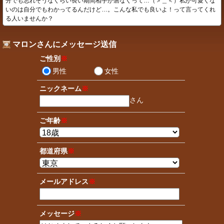
分でも忘れそうなくらい長い期間相手が居なくって…（＞＿＜）私が可愛くな
いのは自分でもわかってるんだけど…。こんな私でも良いよ！って言ってくれ
る人いませんか？
マロンさんにメッセージ送信