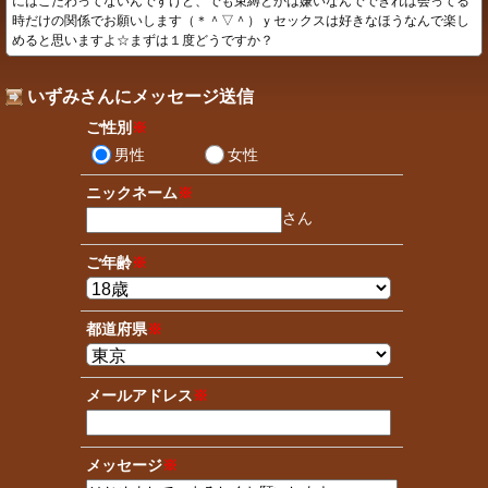
にはこだわってないんですけど、でも束縛とかは嫌いなんでできれば会ってる
時だけの関係でお願いします（＊＾▽＾）ｙセックスは好きなほうなんで楽し
めると思いますよ☆まずは１度どうですか？
いずみさんにメッセージ送信