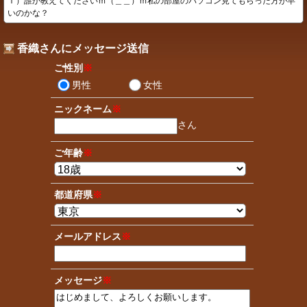
Ｔ）誰か教えてくださいｍ（＿＿）ｍ私の部屋のパソコン見てもらった方が早
いのかな？
香織さんにメッセージ送信