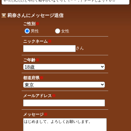
ゃったんだけど今行く相手がいなくって（＾＾；）デートしようＹＯ☆
莉奈さんにメッセージ送信