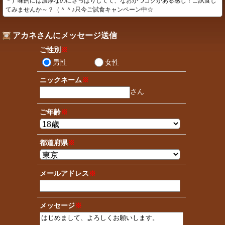
＊）味的には濃厚なのにさっぱりしてて、なおかつコクがある感じ！ご試食し
てみませんか～？（＾＾♪只今ご試食キャンペーン中☆
アカネさんにメッセージ送信