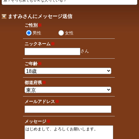
系？そっち系でもＯＫな人っている？
ますみさんにメッセージ送信