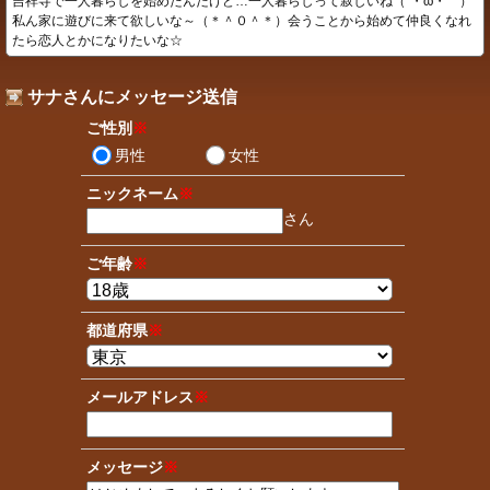
吉祥寺で一人暮らしを始めたんだけど…一人暮らしって寂しいね（´・ω・｀）
私ん家に遊びに来て欲しいな～（＊＾０＾＊）会うことから始めて仲良くなれ
たら恋人とかになりたいな☆
サナさんにメッセージ送信